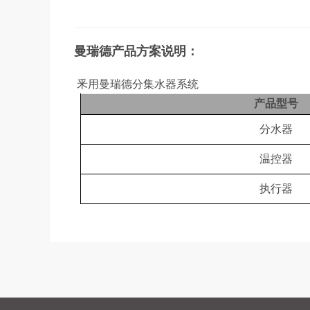
曼瑞德产品方案说明：
釆用曼瑞德分集水器系统
产品型号
分水器
温控器
执行器