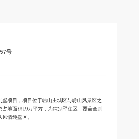
57号
别墅项目，项目位于崂山主城区与崂山风景区之
总占地面积19万平方，为纯别墅住区，覆盖全别
法风情纯墅区。