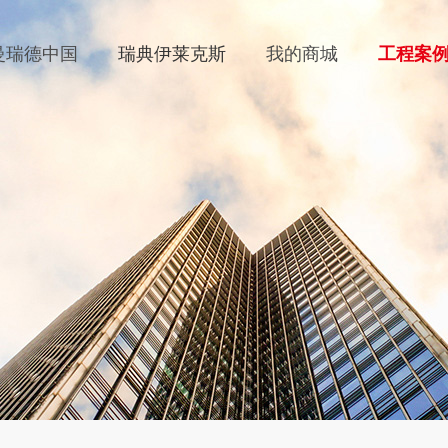
曼瑞德中国
瑞典伊莱克斯
我的商城
工程案