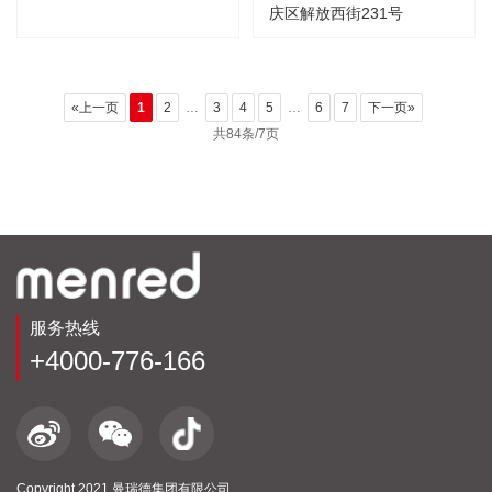
庆区解放西街231号
«上一页
1
2
…
3
4
5
…
6
7
下一页»
共84条/7页
服务热线
+4000-776-166
Copyright 2021 曼瑞德集团有限公司